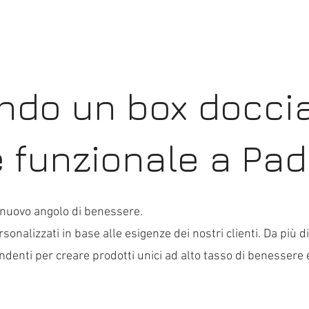
ando un box docc
 funzionale a Pad
o nuovo angolo di benessere.
rsonalizzati in base alle esigenze dei nostri clienti. Da più 
ndenti per creare prodotti unici ad alto tasso di benessere e