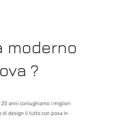
ia moderno
ova ?
di 20 anni coniughiamo i migliori
 di design il tutto con posa in