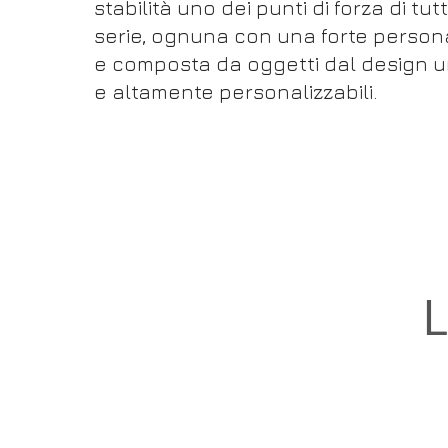
stabilità uno dei punti di forza di tut
serie, ognuna con una forte persona
e composta da oggetti dal design u
e altamente personalizzabili.
L