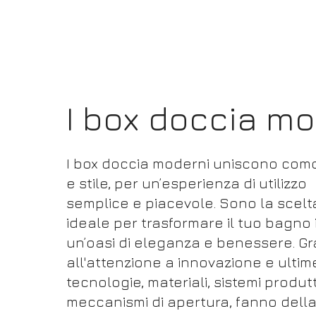
I box doccia mo
I box doccia moderni uniscono com
e stile, per un’esperienza di utilizzo
semplice e piacevole. Sono la scelt
ideale per trasformare il tuo bagno 
un’oasi di eleganza e benessere. Gr
all'attenzione a innovazione e ultim
tecnologie, materiali, sistemi produtt
meccanismi di apertura, fanno dell