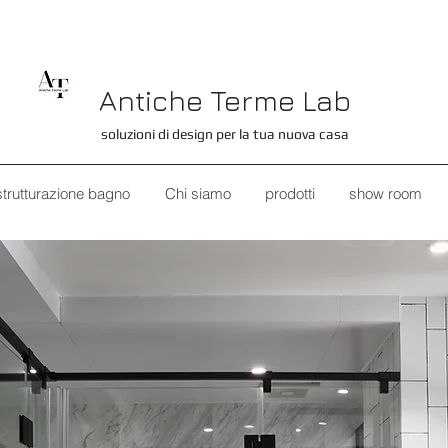
Antiche Terme Lab
soluzioni di design per la tua nuova casa
strutturazione bagno
Chi siamo
prodotti
show room