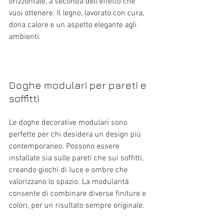
orizzontale, a seconda dell’effetto che 
vuoi ottenere. Il legno, lavorato con cura, 
dona calore e un aspetto elegante agli 
ambienti.
Doghe modulari per pareti e 
soffitti
Le doghe decorative modulari sono 
perfette per chi desidera un design più 
contemporaneo. Possono essere 
installate sia sulle pareti che sui soffitti, 
creando giochi di luce e ombre che 
valorizzano lo spazio. La modularità 
consente di combinare diverse finiture e 
colori, per un risultato sempre originale.