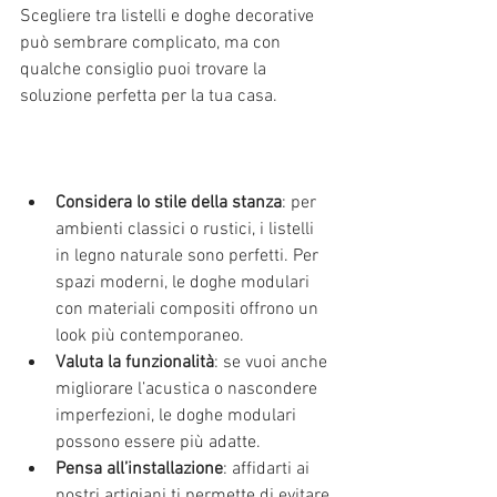
Scegliere tra listelli e doghe decorative 
può sembrare complicato, ma con 
qualche consiglio puoi trovare la 
soluzione perfetta per la tua casa.
Considera lo stile della stanza
: per 
ambienti classici o rustici, i listelli 
in legno naturale sono perfetti. Per 
spazi moderni, le doghe modulari 
con materiali compositi offrono un 
look più contemporaneo.
Valuta la funzionalità
: se vuoi anche 
migliorare l’acustica o nascondere 
imperfezioni, le doghe modulari 
possono essere più adatte.
Pensa all’installazione
: affidarti ai 
nostri artigiani ti permette di evitare 